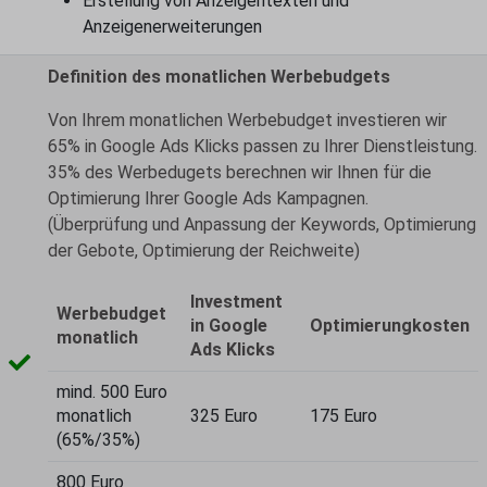
Erstellung von Anzeigentexten und
Anzeigenerweiterungen
Definition des monatlichen Werbebudgets
Von Ihrem monatlichen Werbebudget investieren wir
65% in Google Ads Klicks passen zu Ihrer Dienstleistung.
35% des Werbedugets berechnen wir Ihnen für die
Optimierung Ihrer Google Ads Kampagnen.
(Überprüfung und Anpassung der Keywords, Optimierung
der Gebote, Optimierung der Reichweite)
Investment
Werbebudget
in Google
Optimierungkosten
monatlich
Ads Klicks
mind. 500 Euro
monatlich
325 Euro
175 Euro
(65%/35%)
800 Euro