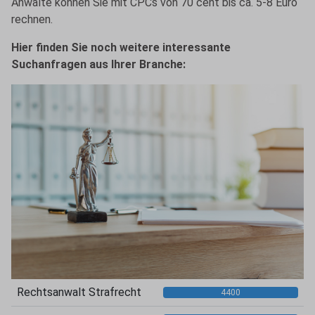
Anwälte können Sie mit CPCs von 70 cent bis ca. 5-8 Euro
rechnen.
Hier finden Sie noch weitere interessante
Suchanfragen aus Ihrer Branche:
Rechtsanwalt Strafrecht
4400