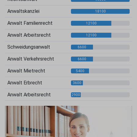
Anwaltskanzlei
18100
Anwalt Familienrecht
12100
Anwalt Arbeitsrecht
12100
Schweidungsanwalt
6600
Anwalt Verkehrsrecht
6600
Anwalt Mietrecht
5400
Anwalt Erbrecht
3600
Anwalt Arbeitsrecht
2900