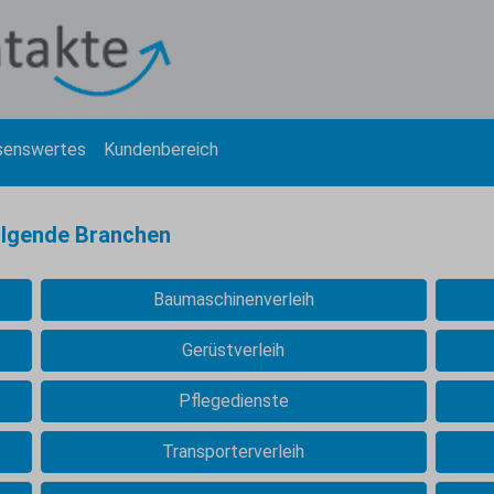
senswertes
Kundenbereich
olgende Branchen
Baumaschinenverleih
Gerüstverleih
Pflegedienste
Transporterverleih