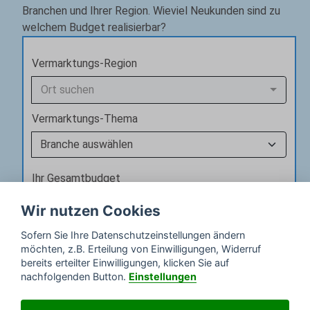
Branchen und Ihrer Region. Wieviel Neukunden sind zu
welchem Budget realisierbar?
Vermarktungs-Region
Ort suchen
Vermarktungs-Thema
Ihr Gesamtbudget
Wir nutzen Cookies
Sofern Sie Ihre Datenschutzeinstellungen ändern
Kosten berechnen
möchten, z.B. Erteilung von Einwilligungen, Widerruf
bereits erteilter Einwilligungen, klicken Sie auf
nachfolgenden Button.
Einstellungen