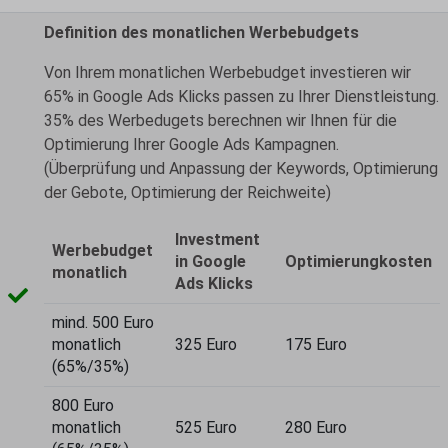
Definition des monatlichen Werbebudgets
Von Ihrem monatlichen Werbebudget investieren wir
65% in Google Ads Klicks passen zu Ihrer Dienstleistung.
35% des Werbedugets berechnen wir Ihnen für die
Optimierung Ihrer Google Ads Kampagnen.
(Überprüfung und Anpassung der Keywords, Optimierung
der Gebote, Optimierung der Reichweite)
Investment
Werbebudget
in Google
Optimierungkosten
monatlich
Ads Klicks
mind. 500 Euro
monatlich
325 Euro
175 Euro
(65%/35%)
800 Euro
monatlich
525 Euro
280 Euro