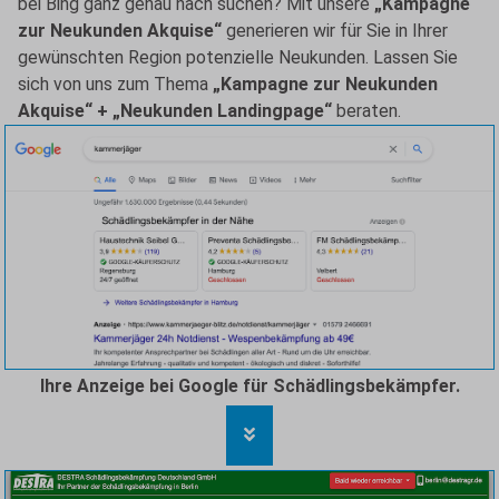
bei Bing ganz genau nach suchen? Mit unsere
„Kampagne
zur Neukunden Akquise“
generieren wir für Sie in Ihrer
gewünschten Region potenzielle Neukunden. Lassen Sie
sich von uns zum Thema
„Kampagne zur Neukunden
Akquise“ + „Neukunden Landingpage“
beraten.
Ihre Anzeige bei Google für Schädlingsbekämpfer.