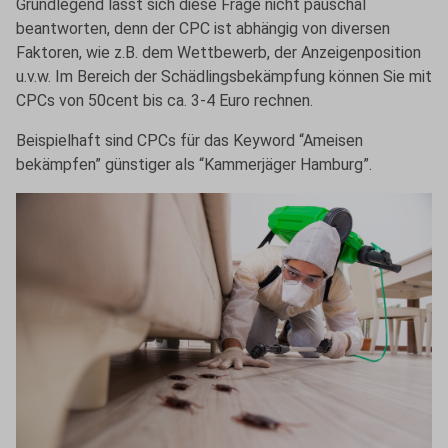
Grundlegend lässt sich diese Frage nicht pauschal
beantworten, denn der CPC ist abhängig von diversen
Faktoren, wie z.B. dem Wettbewerb, der Anzeigenposition
u.v.w. Im Bereich der Schädlingsbekämpfung können Sie mit
CPCs von 50cent bis ca. 3-4 Euro rechnen.
Beispielhaft sind CPCs für das Keyword “Ameisen
bekämpfen” günstiger als “Kammerjäger Hamburg”.