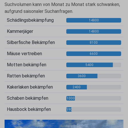
Suchvolumen kann von Monat zu Monat stark schwanken,
aufgrund saisonaler Suchanfragen.
Schädlingsbekämpfung
14800
Kammerjäger
14800
Silberfische Bekämpfen
8100
Mäuse vertreiben
6600
Motten bekämpfen
5400
Ratten bekämpfen
3600
Kakerlaken bekämpfen
2400
Schaben bekämpfen
1000
Hausbock bekämpfen
590