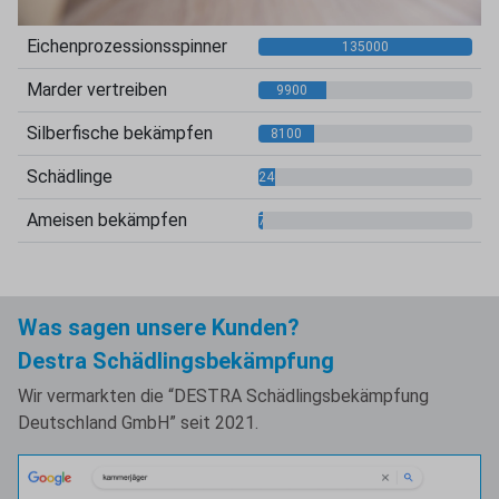
Eichenprozessionsspinner
135000
Marder vertreiben
9900
Silberfische bekämpfen
8100
Schädlinge
2400
Ameisen bekämpfen
720
Was sagen unsere Kunden?
Destra Schädlingsbekämpfung
Wir vermarkten die “DESTRA Schädlingsbekämpfung
Deutschland GmbH” seit 2021.